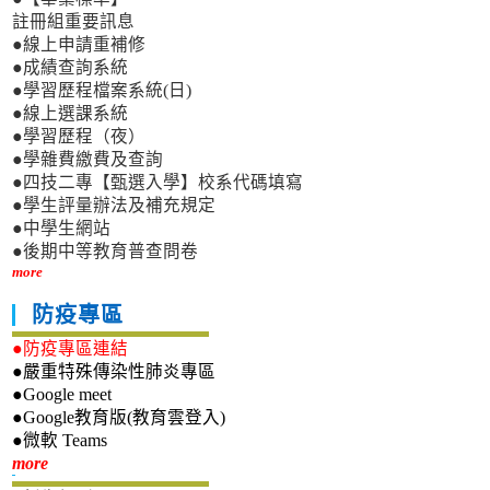
註冊組重要訊息
●線上申請重補修
●成績查詢系統
●學習歷程檔案系統(日)
●線上選課系統
●學習歷程（夜）
●學雜費繳費及查詢
●四技二專【甄選入學】校系代碼填寫
●學生評量辦法及補充規定
●中學生網站
●後期中等教育普查問卷
more
防疫專區
●防疫專區連結
●嚴重特殊傳染性肺炎專區
●Google meet
●Google教育版(教育雲登入)
●微軟 Teams
新生專區
more