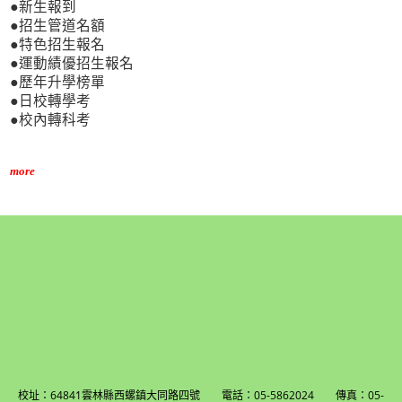
●新生報到
●招生管道名額
●特色招生報名
●運動績優招生報名
●歷年升學榜單
●日校轉學考
●校內轉科考
more
校址：64841雲林縣西螺鎮大同路四號 電話：05-5862024 傳真：05-