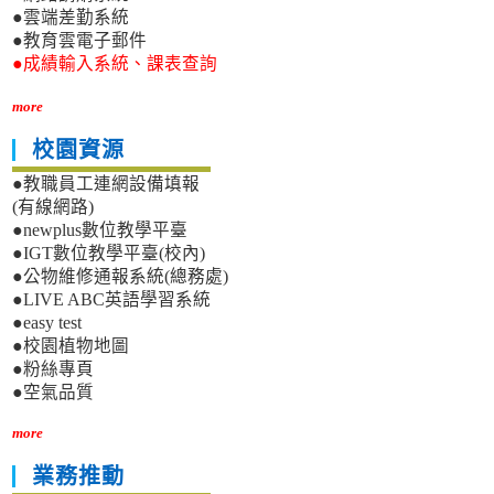
●雲端差勤系統
●教育雲電子郵件
●成績輸入系統、課表查詢
more
校園資源
●教職員工連網設備填報
(有線網路)
●newplus數位教學平臺
●IGT數位教學平臺(校內)
●公物維修通報系統(總務處)
●LIVE ABC英語學習系統
●easy test
●校園植物地圖
●粉絲專頁
●空氣品質
more
業務推動