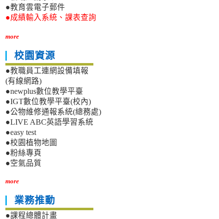
●教育雲電子郵件
●成績輸入系統、課表查詢
more
校園資源
●教職員工連網設備填報
(有線網路)
●newplus數位教學平臺
●IGT數位教學平臺(校內)
●公物維修通報系統(總務處)
●LIVE ABC英語學習系統
●easy test
●校園植物地圖
●粉絲專頁
●空氣品質
more
業務推動
●課程總體計畫