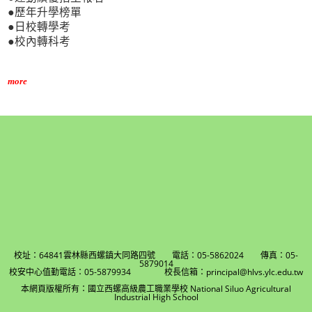
●歷年升學榜單
●日校轉學考
●校內轉科考
more
校址：64841雲林縣西螺鎮大同路四號 電話：05-5862024 傳真：05-
5879014
校安中心值勤電話：05-5879934 校長信箱：principal@hlvs.ylc.edu.tw
本網頁版權所有：國立西螺高級農工職業學校 National Siluo Agricultural
Industrial High School