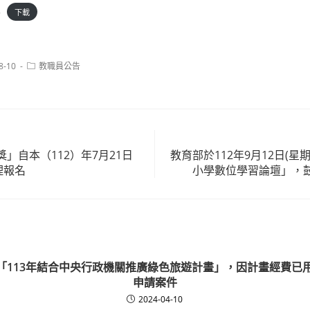
3
下載
Post
8-10
教職員公告
category:
」自本（112）年7月21日
教育部於112年9月12日(星
理報名
小學數位學習論壇」，
「113年結合中央行政機關推廣綠色旅遊計畫」，因計畫經費已
申請案件
2024-04-10