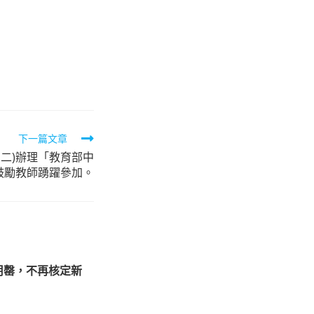
下一篇文章
期二)辦理「教育部中
鼓勵教師踴躍參加。
用罄，不再核定新