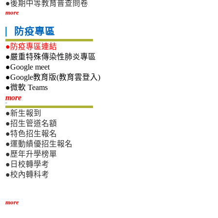
●後期中等教育普查問卷
more
防疫專區
●防疫專區連結
●嚴重特殊傳染性肺炎專區
●Google meet
●Google教育版(教育雲登入)
●微軟 Teams
新生專區
more
●新生報到
●招生管道名額
●特色招生報名
●運動績優招生報名
●歷年升學榜單
●日校轉學考
●校內轉科考
more