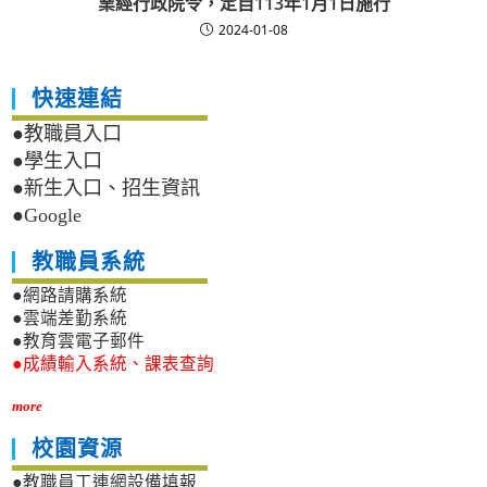
業經行政院令，定自113年1月1日施行
2024-01-08
快速連結
●教職員入口
●學生入口
●新生入口、招生資訊
●Google
教職員系統
●網路請購系統
●雲端差勤系統
●教育雲電子郵件
●成績輸入系統、課表查詢
more
校園資源
●教職員工連網設備填報