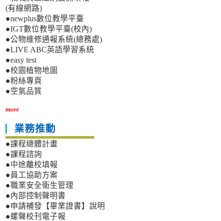
(有線網路)
●newplus數位教學平臺
●IGT數位教學平臺(校內)
●公物維修通報系統(總務處)
●LIVE ABC英語學習系統
●easy test
●校園植物地圖
●粉絲專頁
●空氣品質
more
業務推動
●課程總體計畫
●課程諮詢
●中途離校填報
●員工協助方案
●職業安全衛生管理
●內部控制聲明書
●申請補發【畢業證書】說明
●螺聲校刊電子報