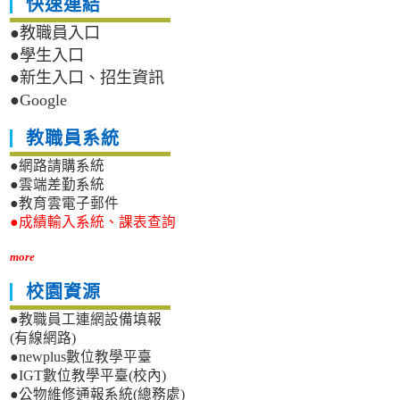
快速連結
●教職員入口
●學生入口
●新生入口、招生資訊
●Google
教職員系統
●網路請購系統
●雲端差勤系統
●教育雲電子郵件
●成績輸入系統、課表查詢
more
校園資源
●教職員工連網設備填報
(有線網路)
●newplus數位教學平臺
●IGT數位教學平臺(校內)
●公物維修通報系統(總務處)