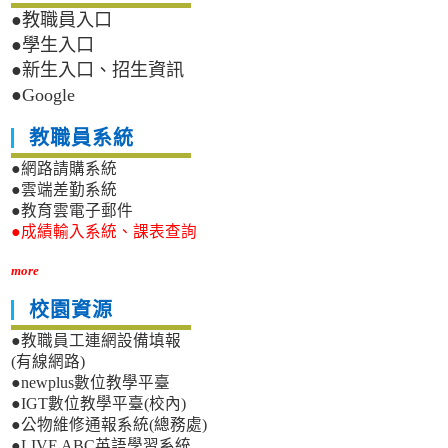
●教職員入口
●學生入口
●新生入口、招生資訊
●Google
教職員系統
●網路請購系統
●雲端差勤系統
●教育雲電子郵件
●成績輸入系統、課表查詢
more
校園資源
●教職員工連網設備填報
(有線網路)
●newplus數位教學平臺
●IGT數位教學平臺(校內)
●公物維修通報系統(總務處)
●LIVE ABC英語學習系統