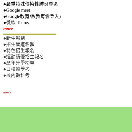
●嚴重特殊傳染性肺炎專區
●Google meet
●Google教育版(教育雲登入)
●微軟 Teams
新生專區
more
●新生報到
●招生管道名額
●特色招生報名
●運動績優招生報名
●歷年升學榜單
●日校轉學考
●校內轉科考
more