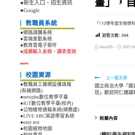
畫」，
●新生入口、招生資訊
●Google
教職員系統
「110學年度生物學
●網路請購系統
瀏覽次數:
344
●雲端差勤系統
●教育雲電子郵件
Post
Post
hlvs203
2021-0
author:
published:
●成績輸入系統、課表查詢
more
校園資源
Read
上一篇文章
●教職員工連網設備填報
國立政治大學「圖
more
(有線網路)
班」歡迎同仁踴躍
articles
●newplus數位教學平臺
●IGT數位教學平臺(校內)
●公物維修通報系統(總務處)
●LIVE ABC英語學習系統
相關內容
●easy test
●校園植物地圖
(轉知)衛生福
●粉絲專頁