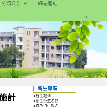
分類公告
網站連結
新生專區
實施計
●新生報到
●招生管道名額
●特色招生報名