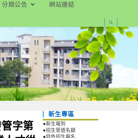
分類公告
網站連結
新生專區
發管字第
●新生報到
●招生管道名額
●特色招生報名