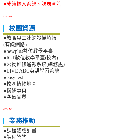
●成績輸入系統、課表查詢
more
校園資源
●教職員工連網設備填報
(有線網路)
●newplus數位教學平臺
●IGT數位教學平臺(校內)
●公物維修通報系統(總務處)
●LIVE ABC英語學習系統
●easy test
●校園植物地圖
●粉絲專頁
●空氣品質
more
業務推動
●課程總體計畫
●課程諮詢