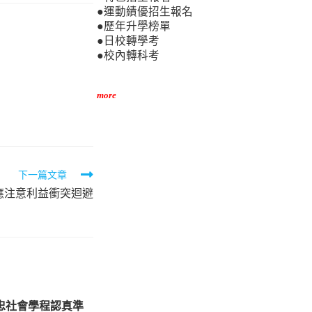
●運動績優招生報名
●歷年升學榜單
●日校轉學考
●校內轉科考
more
下一篇文章
應注意利益衝突迴避
三忠社會學程認真準