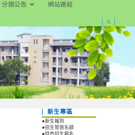
分類公告
網站連結
新生專區
●新生報到
●招生管道名額
●特色招生報名