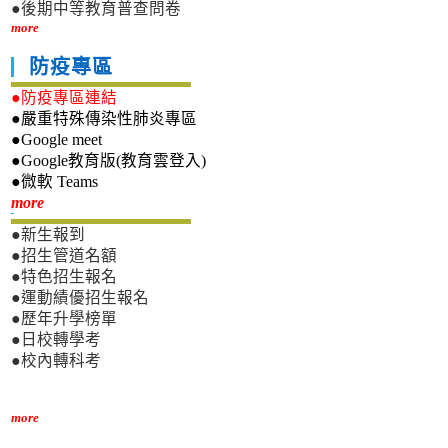
●後期中等教育普查問卷
more
防疫專區
●防疫專區連結
●嚴重特殊傳染性肺炎專區
●Google meet
●Google教育版(教育雲登入)
●微軟 Teams
新生專區
more
●新生報到
●招生管道名額
●特色招生報名
●運動績優招生報名
●歷年升學榜單
●日校轉學考
●校內轉科考
more