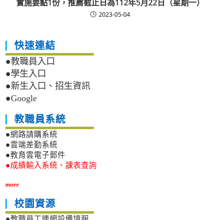
實施要點1份，推薦截止日為112年5月22日（星期一）
2023-05-04
快速連結
●教職員入口
●學生入口
●新生入口、招生資訊
●Google
教職員系統
●網路請購系統
●雲端差勤系統
●教育雲電子郵件
●成績輸入系統、課表查詢
more
校園資源
●教職員工連網設備填報