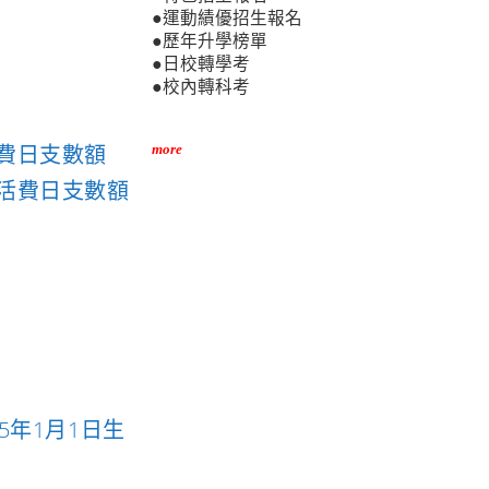
●運動績優招生報名
●歷年升學榜單
●日校轉學考
●校內轉科考
費日支數額
more
活費日支數額
年1月1日生