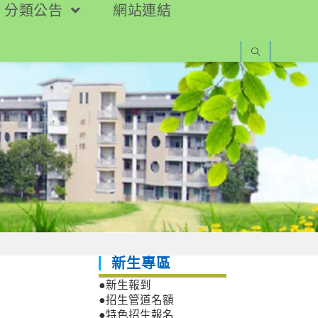
分類公告
網站連結
新生專區
●新生報到
●招生管道名額
●特色招生報名