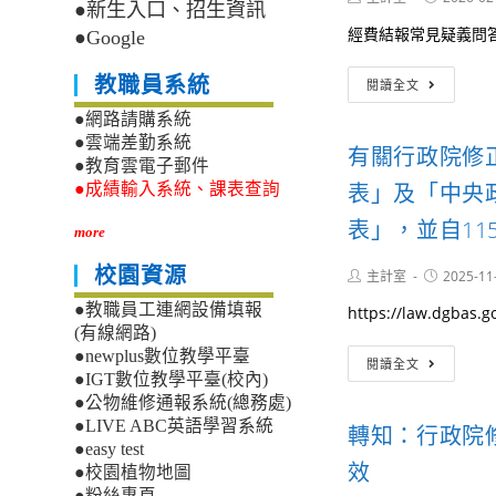
●新生入口、招生資訊
author:
published:
經費結報常見疑義問答集1
●Google
轉
教職員系統
閱讀全文
知
行
●網路請購系統
政
●雲端差勤系統
有關行政院修
院
●教育雲電子郵件
主
表」及「中央
●成績輸入系統、課表查詢
計
總
表」，並自11
more
處
修
校園資源
Post
Post
主計室
2025-11
正
author:
published:
「經
●教職員工連網設備填報
https://law.dgbas.g
費
(有線網路)
結
有
●newplus數位教學平臺
閱讀全文
報
關
●IGT數位教學平臺(校內)
常
行
●公物維修通報系統(總務處)
見
政
●LIVE ABC英語學習系統
轉知：行政院
疑
院
●easy test
義
修
效
●校園植物地圖
問
正
●粉絲專頁