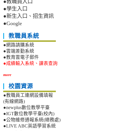
●教職員入口
●學生入口
●新生入口、招生資訊
●Google
教職員系統
●網路請購系統
●雲端差勤系統
●教育雲電子郵件
●成績輸入系統、課表查詢
more
校園資源
●教職員工連網設備填報
(有線網路)
●newplus數位教學平臺
●IGT數位教學平臺(校內)
●公物維修通報系統(總務處)
●LIVE ABC英語學習系統