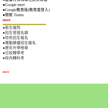
●Google meet
●Google教育版(教育雲登入)
●微軟 Teams
新生專區
more
●新生報到
●招生管道名額
●特色招生報名
●運動績優招生報名
●歷年升學榜單
●日校轉學考
●校內轉科考
more