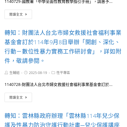
1140729-國教署「中學全面性教育教學指引手冊」，請惠予...
素
防
中
養
制
心）
轉
與
兒
閱讀全文
113
知：
網
少
學
國
路
性
年
教
安
剝
轉知：財團法人台北市婦女救援社會福利事業
度
署
全
削
發
「中
教
國
基金會訂於114年9月8日舉辦「開創、深化、
展
學
育
際
性
全
行動－數位性暴力實務工作研討會」，詳如附
之
研
別
面
教
討
平
件，敬請參閱。
性
學
會」
等
教
與
簡
教
育
宣
Post
Post
Post
生輔組
2025-08-19
章
性平專區
育
教
author:
published:
category:
導
一
議
學
素
份，
1140728-財團法人台北市婦女救援社會福利事業基金會訂於...
題
指
材。
詳
融
引
如
轉
入
閱讀全文
手
附
知：
課
冊」，
件，
財
程
請
敬
團
教
惠
轉知：雲林縣政府辦理「雲林縣114年兒少保
請
法
學
予
參
人
教
護及性暴力防治守護行動計畫─兒少保護講座
協
閱。