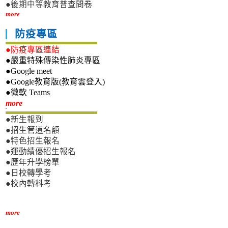
●後期中等教育普查問卷
more
防疫專區
●防疫專區連結
●嚴重特殊傳染性肺炎專區
●Google meet
●Google教育版(教育雲登入)
●微軟 Teams
新生專區
more
●新生報到
●招生管道名額
●特色招生報名
●運動績優招生報名
●歷年升學榜單
●日校轉學考
●校內轉科考
more