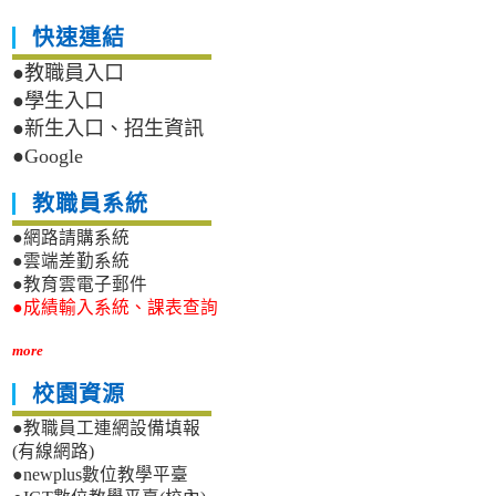
快速連結
●教職員入口
●學生入口
●新生入口、招生資訊
●Google
教職員系統
●網路請購系統
●雲端差勤系統
●教育雲電子郵件
●成績輸入系統、課表查詢
more
校園資源
●教職員工連網設備填報
(有線網路)
●newplus數位教學平臺