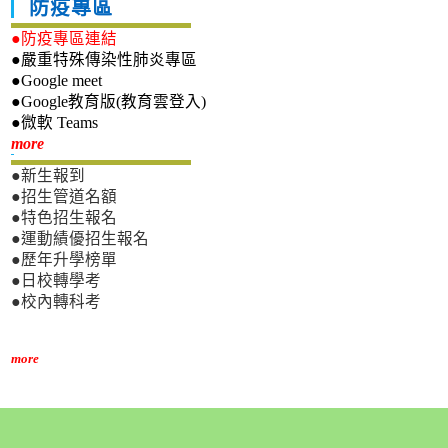
防疫專區
●防疫專區連結
●嚴重特殊傳染性肺炎專區
●Google meet
●Google教育版(教育雲登入)
●微軟 Teams
新生專區
more
●新生報到
●招生管道名額
●特色招生報名
●運動績優招生報名
●歷年升學榜單
●日校轉學考
●校內轉科考
more