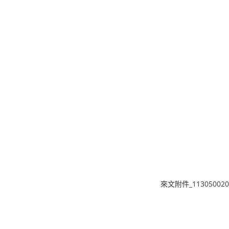
來文附件_1130500202