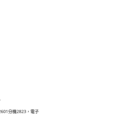
。
01分機2823，電子