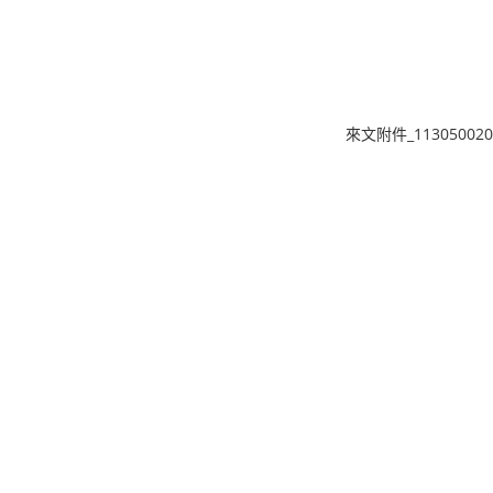
來文附件_1130500202