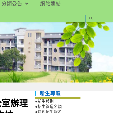
分類公告
網站連結
新生專區
公室辦理
●新生報到
●招生管道名額
●特色招生報名