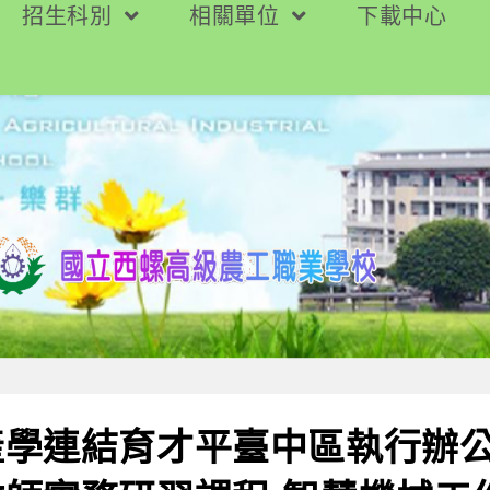
招生科別
相關單位
下載中心
產學連結育才平臺中區執行辦