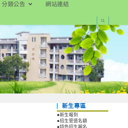
分類公告
網站連結
新生專區
●新生報到
●招生管道名額
●特色招生報名