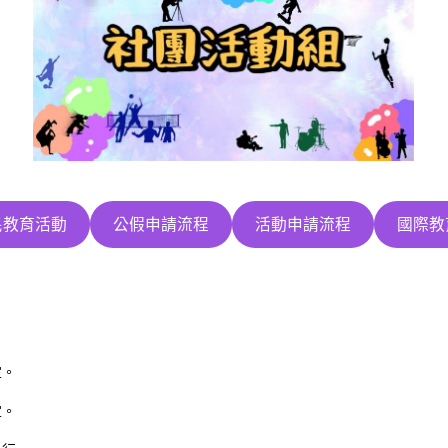
民教育活動
公假申請流程
活動申請流程
國際教
宜。
宜。