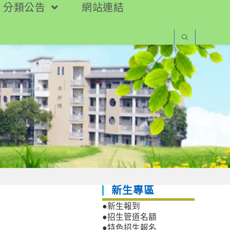
分類公告
網站連結
新生專區
●新生報到
●招生管道名額
●特色招生報名