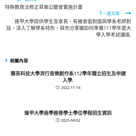
特殊教育法修正草案公聽會實施計畫
more
下一篇文章
articles
逢甲大學提供學生及家長，有機會面對面與學系老師對
話，深入了解學系特色，與充分掌握如何準備111學年度大
學入學考試講座.
相關內容
醒吾科技大學流行音樂創作系112學年獨立招生及申請
入學.
2022-11-14
逢甲大學商學進修學士學位學程招生資訊
2025-04-02