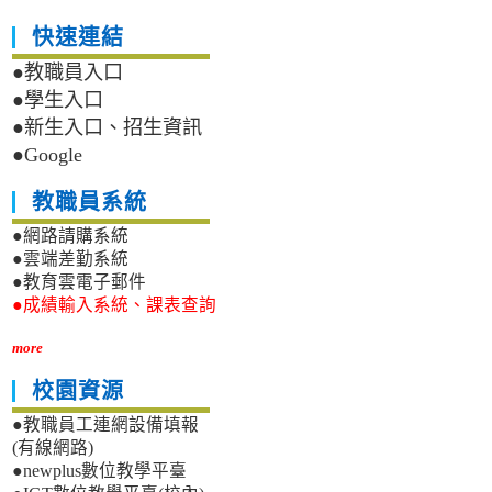
快速連結
●教職員入口
●學生入口
●新生入口、招生資訊
●Google
教職員系統
●網路請購系統
●雲端差勤系統
●教育雲電子郵件
●成績輸入系統、課表查詢
more
校園資源
●教職員工連網設備填報
(有線網路)
●newplus數位教學平臺