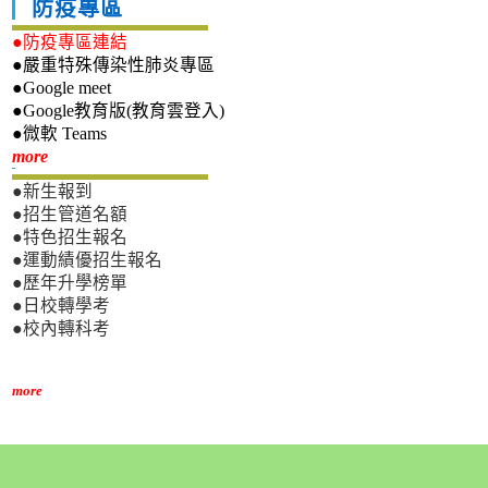
防疫專區
●防疫專區連結
●嚴重特殊傳染性肺炎專區
●Google meet
●Google教育版(教育雲登入)
●微軟 Teams
新生專區
more
●新生報到
●招生管道名額
●特色招生報名
●運動績優招生報名
●歷年升學榜單
●日校轉學考
●校內轉科考
more