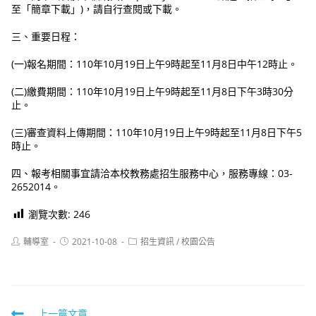
至「簡章下載」)，請自行查閱或下載。
三、重要日程：
(一)報名期間：110年10月19日上午9時起至11月8日中午12時止。
(二)繳費期間：110年10月19日上午9時起至11月8日下午3時30分
止。
(三)審查資料上傳期間：110年10月19日上午9時起至11月8日下午5
時止。
四、報考相關事宜請洽本校教務處招生服務中心，服務專線：03-
2652014。
瀏覽次數:
246
Post
Post
Post
輔導室
2021-10-08
招生資訊
/
校園公告
author:
published:
category:
Read
上一篇文章