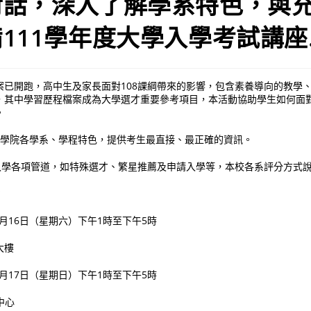
對話，深入了解學系特色，與
111學年度大學入學考試講座
案已開跑，高中生及家長面對108課綱帶來的影響，包含素養導向的教學
，其中學習歷程檔案成為大學選才重要參考項目，本活動協助學生如何面
。
個學院各學系、學程特色，提供考生最直接、最正確的資訊。
學入學各項管道，如特殊選才、繁星推薦及申請入學等，本校各系評分方式
：
10月16日（星期六）下午1時至下午5時
大樓
10月17日（星期日）下午1時至下午5時
中心