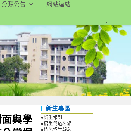
分類公告
網站連結
新生專區
對面與學
●新生報到
●招生管道名額
●特色招生報名