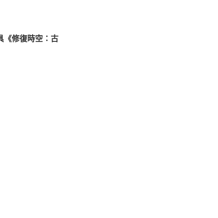
具《修復時空：古