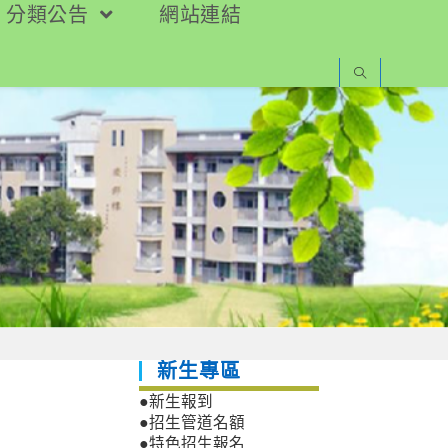
分類公告
網站連結
新生專區
●新生報到
●招生管道名額
●特色招生報名