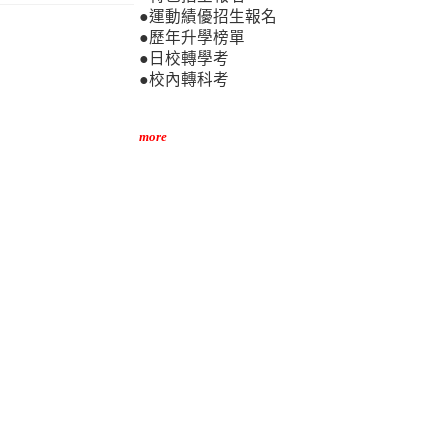
●運動績優招生報名
●歷年升學榜單
●日校轉學考
●校內轉科考
more