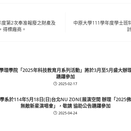
年度第2次奉准報廢之財產及
中原大學111學年度學士班
，得標廠商。
學理學院「2025年科技教育月系列活動」將於3月至5月盛大辦
踴躍參加
2025-02-17
系於114年5月18日(日)台北NU ZONE展演空間 辦理「202
無敵新星演唱會」，敬請 協助公告踴躍參加
2025-04-24