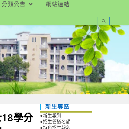
分類公告
網站連結
新生專區
18學分
●新生報到
●招生管道名額
●特色招生報名