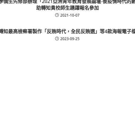
學僑生先修部辦理「2021亞洲青年教育發展論壇-後疫情時代的
助轉知貴校師生踴躍報名參加
2021-10-07
轉知最高檢察署製作「反賄時代，全民反賄選」等4款海報電子
2023-09-25