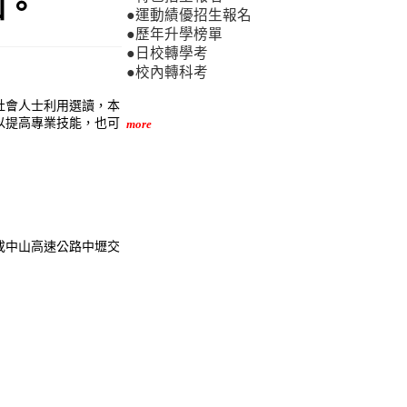
加。
●運動績優招生報名
●歷年升學榜單
●日校轉學考
●校內轉科考
社會人士利用選讀，本
以提高專業技能，也可
more
或中山高速公路中壢交