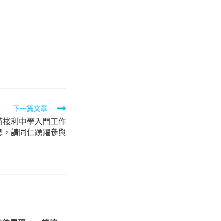
下一篇文章
蒙特梭利中學入門工作
息，請同仁踴躍參與