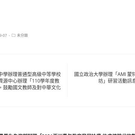
Post
9-07
未分類
category:
中學辦理普通型高級中等學校
國立政治大學辦理「AMI 
資源中心辦理「110學年度教
坊」研習活動訊
，鼓勵國文教師及對中華文化