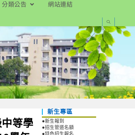
分類公告
網站連結
新生專區
級中等學
●新生報到
●招生管道名額
●特色招生報名