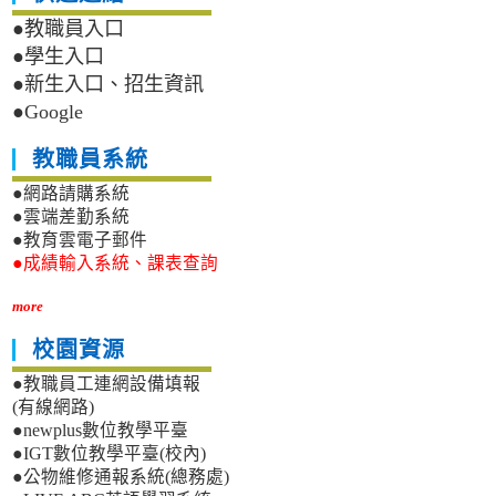
●教職員入口
●學生入口
●新生入口、招生資訊
●Google
教職員系統
●網路請購系統
●雲端差勤系統
●教育雲電子郵件
●成績輸入系統、課表查詢
more
校園資源
●教職員工連網設備填報
(有線網路)
●newplus數位教學平臺
●IGT數位教學平臺(校內)
●公物維修通報系統(總務處)