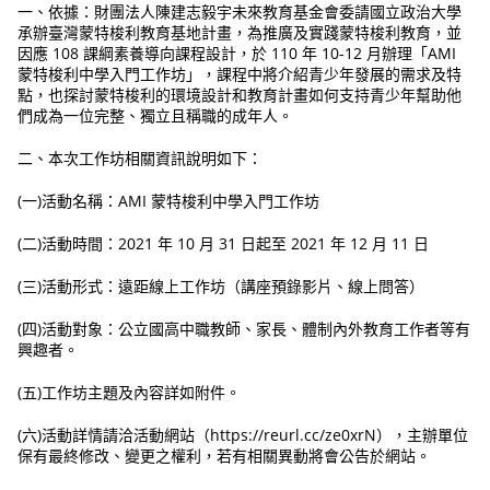
一、依據：財團法人陳建志毅宇未來教育基金會委請國立政治大學
承辦臺灣蒙特梭利教育基地計畫，為推廣及實踐蒙特梭利教育，並
因應 108 課綱素養導向課程設計，於 110 年 10-12 月辦理「AMI
蒙特梭利中學入門工作坊」，課程中將介紹青少年發展的需求及特
點，也探討蒙特梭利的環境設計和教育計畫如何支持青少年幫助他
們成為一位完整、獨立且稱職的成年人。
二、本次工作坊相關資訊說明如下：
(一)活動名稱：AMI 蒙特梭利中學入門工作坊
(二)活動時間：2021 年 10 月 31 日起至 2021 年 12 月 11 日
(三)活動形式：遠距線上工作坊（講座預錄影片、線上問答）
(四)活動對象：公立國高中職教師、家長、體制內外教育工作者等有
興趣者。
(五)工作坊主題及內容詳如附件。
(六)活動詳情請洽活動網站（https://reurl.cc/ze0xrN），主辦單位
保有最終修改、變更之權利，若有相關異動將會公告於網站。