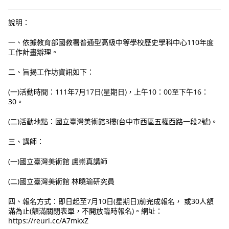
說明：
一、依據教育部國教署普通型高級中等學校歷史學科中心110年度
工作計畫辦理。
二、旨揭工作坊資訊如下：
(一)活動時間：111年7月17日(星期日)，上午10：00至下午16：
30。
(二)活動地點：國立臺灣美術館3樓(台中市西區五權西路一段2號)。
三、講師：
(一)國立臺灣美術館 盧崇真講師
(二)國立臺灣美術館 林曉瑜研究員
四、報名方式：即日起至7月10日(星期日)前完成報名， 或30人額
滿為止(額滿關閉表單，不開放臨時報名)。網址：
https://reurl.cc/A7mkxZ