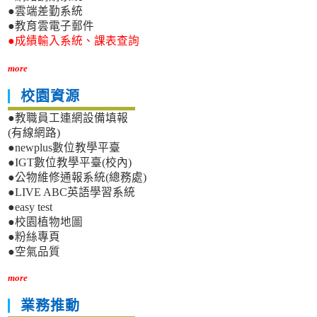
●雲端差勤系統
●教育雲電子郵件
●成績輸入系統、課表查詢
more
校園資源
●教職員工連網設備填報
(有線網路)
●newplus數位教學平臺
●IGT數位教學平臺(校內)
●公物維修通報系統(總務處)
●LIVE ABC英語學習系統
●easy test
●校園植物地圖
●粉絲專頁
●空氣品質
more
業務推動