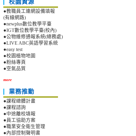
校園資源
●教職員工連網設備填報
(有線網路)
●newplus數位教學平臺
●IGT數位教學平臺(校內)
●公物維修通報系統(總務處)
●LIVE ABC英語學習系統
●easy test
●校園植物地圖
●粉絲專頁
●空氣品質
more
業務推動
●課程總體計畫
●課程諮詢
●中途離校填報
●員工協助方案
●職業安全衛生管理
●內部控制聲明書