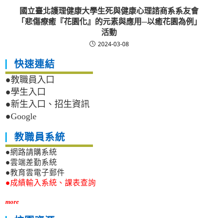
國立臺北護理健康大學生死與健康心理諮商系系友會
「悲傷療癒『花園化』的元素與應用─以癒花園為例」
活動
2024-03-08
快速連結
●教職員入口
●學生入口
●新生入口、招生資訊
●Google
教職員系統
●網路請購系統
●雲端差勤系統
●教育雲電子郵件
●成績輸入系統、課表查詢
more