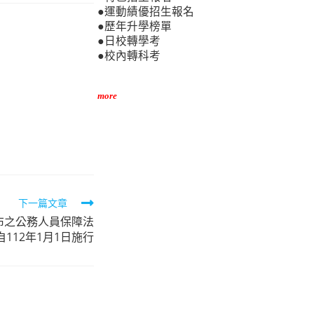
●運動績優招生報名
●歷年升學榜單
●日校轉學考
●校內轉科考
more
下一篇文章
公布之公務人員保障法
112年1月1日施行