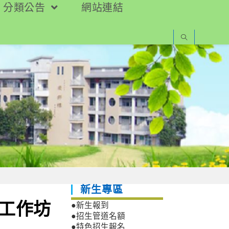
分類公告
網站連結
新生專區
習工作坊
●新生報到
●招生管道名額
●特色招生報名