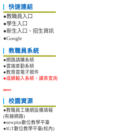
快速連結
●教職員入口
●學生入口
●新生入口、招生資訊
●Google
教職員系統
●網路請購系統
●雲端差勤系統
●教育雲電子郵件
●成績輸入系統、課表查詢
more
校園資源
●教職員工連網設備填報
(有線網路)
●newplus數位教學平臺
●IGT數位教學平臺(校內)