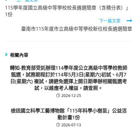
Read
115學年度國立高級中等學校校長遴選簡章（含積分表）」
more
1份
articles
下一篇文章
臺南市115年度市立高級中等學校新任校長遴選簡章
相關內容
轉知-教育部受託辦理114學年度公立高級中等學校教師
甄選，試務期程訂於114年5月3日(星期六)初試、6月7
日(星期六) 複試，請避免選擇上開日期舉辦相關甄選考
試，以維應考人權益，請查照。
2024-12-25
檢送國立科學工藝博物館「115年科學小樹苗」公益活
動計畫1份
2026-07-13