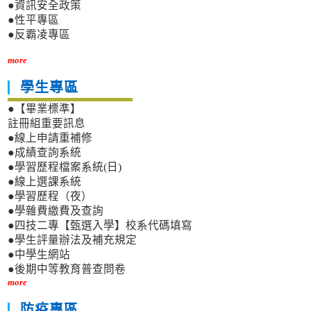
●資訊安全政策
●性平專區
●反霸凌專區
more
學生專區
●【畢業標準】
註冊組重要訊息
●線上申請重補修
●成績查詢系統
●學習歷程檔案系統(日)
●線上選課系統
●學習歷程（夜）
●學雜費繳費及查詢
●四技二專【甄選入學】校系代碼填寫
●學生評量辦法及補充規定
●中學生網站
●後期中等教育普查問卷
more
防疫專區