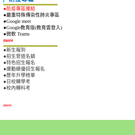
●防疫專區連結
●嚴重特殊傳染性肺炎專區
●Google meet
●Google教育版(教育雲登入)
●微軟 Teams
新生專區
more
●新生報到
●招生管道名額
●特色招生報名
●運動績優招生報名
●歷年升學榜單
●日校轉學考
●校內轉科考
more