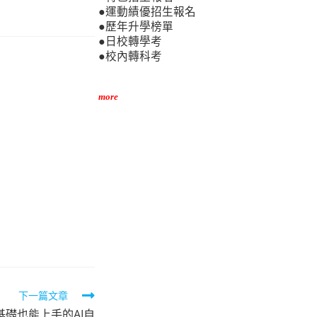
●運動績優招生報名
●歷年升學榜單
●日校轉學考
●校內轉科考
more
下一篇文章
礎也能上手的AI自