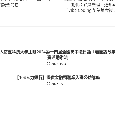
創調查問卷
動化：資料整理、通知
「Vibe Coding 創業煉
人南臺科技大學主辦2024第十四屆全國高中職日語「看圖說故
賽活動辦法
2023-10-31
【104人力銀行】提供金融類職業入班公益講座
2025-09-11