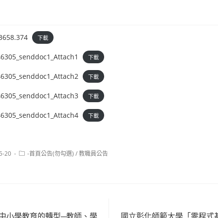
3658.374
下載
6305_senddoc1_Attach1
下載
6305_senddoc1_Attach2
下載
6305_senddoc1_Attach3
下載
6305_senddoc1_Attach4
下載
Post
5-20
-首頁公告(勿勾選)
/
教職員公告
category:
灣中小學教育的轉型─教師、學
國立彰化師範大學「零程式基