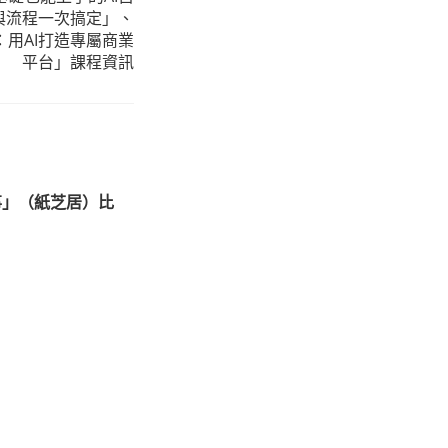
與流程一次搞定」、
金術：用AI打造專屬商業
平台」課程資訊
事」（紙芝居）比