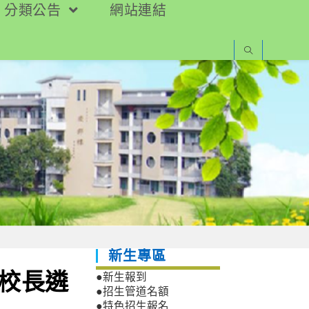
分類公告
網站連結
新生專區
任校長遴
●新生報到
●招生管道名額
●特色招生報名