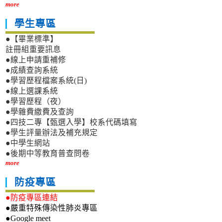
more
學生專區
●【畢業標準】
註冊組重要訊息
●線上申請重補修
●成績查詢系統
●學習歷程檔案系統(日)
●線上選課系統
●學習歷程（夜）
●學雜費繳費及查詢
●四技二專【甄選入學】校系代碼填寫
●學生評量辦法及補充規定
●中學生網站
●後期中等教育普查問卷
more
防疫專區
●防疫專區連結
●嚴重特殊傳染性肺炎專區
●Google meet