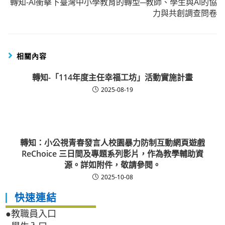
轉知-AI衝擊下臺灣中小學教育的轉型─教師、學生與AI的協
力與共創調查問卷
相關內容
轉知-「114年度主任幸福工坊」活動實施計畫
2025-08-19
轉知：小公視青春發言人校園暴力防制互動網頁遊戲
ReChoice 三日間及專題系列影片，作為教學輔助資
源。詳如附件，敬請參閱。
2025-10-08
快速連結
●教職員入口