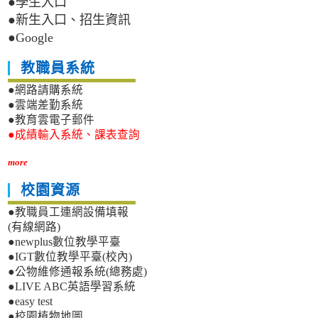
●學生入口
●新生入口、招生資訊
●Google
教職員系統
●網路請購系統
●雲端差勤系統
●教育雲電子郵件
●成績輸入系統、課表查詢
more
校園資源
●教職員工連網設備填報
(有線網路)
●newplus數位教學平臺
●IGT數位教學平臺(校內)
●公物維修通報系統(總務處)
●LIVE ABC英語學習系統
●easy test
●校園植物地圖