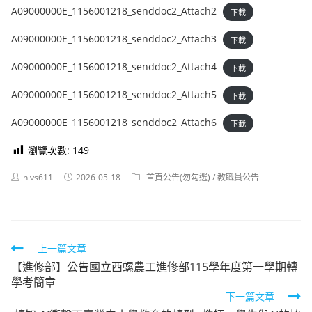
A09000000E_1156001218_senddoc2_Attach2
下載
A09000000E_1156001218_senddoc2_Attach3
下載
A09000000E_1156001218_senddoc2_Attach4
下載
A09000000E_1156001218_senddoc2_Attach5
下載
A09000000E_1156001218_senddoc2_Attach6
下載
瀏覽次數:
149
Post
Post
Post
hlvs611
2026-05-18
-首頁公告(勿勾選)
/
教職員公告
author:
published:
category:
Read
上一篇文章
【進修部】公告國立西螺農工進修部115學年度第一學期轉
more
學考簡章
articles
下一篇文章