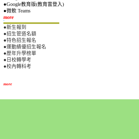
●Google教育版(教育雲登入)
●微軟 Teams
新生專區
more
●新生報到
●招生管道名額
●特色招生報名
●運動績優招生報名
●歷年升學榜單
●日校轉學考
●校內轉科考
more