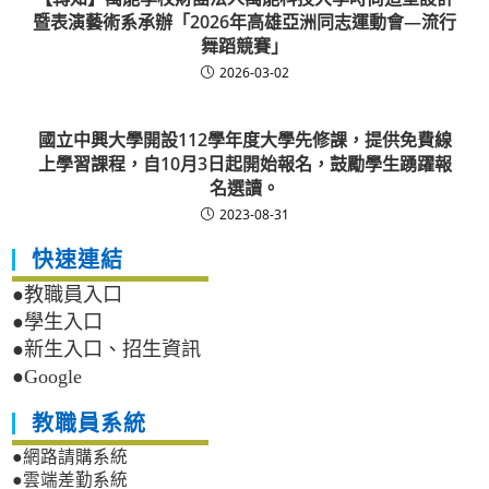
暨表演藝術系承辦「2026年高雄亞洲同志運動會—流行
舞蹈競賽」
2026-03-02
國立中興大學開設112學年度大學先修課，提供免費線
上學習課程，自10月3日起開始報名，鼓勵學生踴躍報
名選讀。
2023-08-31
快速連結
●教職員入口
●學生入口
●新生入口、招生資訊
●Google
教職員系統
●網路請購系統
●雲端差勤系統