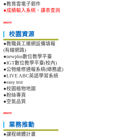
●教育雲電子郵件
●成績輸入系統、課表查詢
more
校園資源
●教職員工連網設備填報
(有線網路)
●newplus數位教學平臺
●IGT數位教學平臺(校內)
●公物維修通報系統(總務處)
●LIVE ABC英語學習系統
●easy test
●校園植物地圖
●粉絲專頁
●空氣品質
more
業務推動
●課程總體計畫