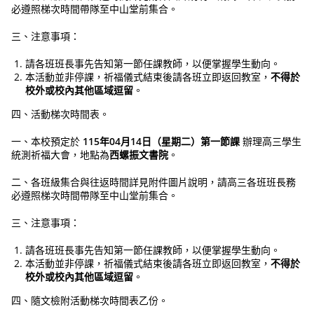
必遵照梯次時間帶隊至中山堂前集合。
三、注意事項：
請各班班長事先告知第一節任課教師，以便掌握學生動向。
本活動並非停課，祈福儀式結束後請各班立即返回教室，
不得於
校外或校內其他區域逗留
。
四、活動梯次時間表。
一、本校預定於
115年04月14日（星期二）第一節課
辦理高三學生
統測祈福大會，地點為
西螺振文書院
。
二、各班級集合與往返時間詳見附件圖片說明，請高三各班班長務
必遵照梯次時間帶隊至中山堂前集合。
三、注意事項：
請各班班長事先告知第一節任課教師，以便掌握學生動向。
本活動並非停課，祈福儀式結束後請各班立即返回教室，
不得於
校外或校內其他區域逗留
。
四、隨文檢附活動梯次時間表乙份。