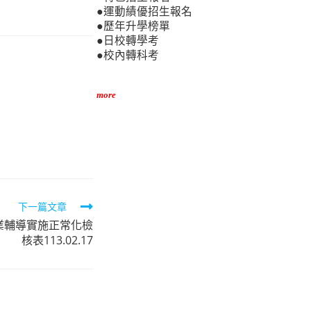
●運動績優招生報名
●歷年升學榜單
●日校轉學考
●校內轉科考
more
下一篇文章
業輔導實施正常化檢
核表113.02.17