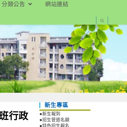
分類公告
網站連結
新生專區
源班行政
●新生報到
●招生管道名額
●特色招生報名