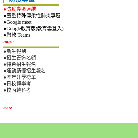
●防疫專區連結
●嚴重特殊傳染性肺炎專區
●Google meet
●Google教育版(教育雲登入)
●微軟 Teams
新生專區
more
●新生報到
●招生管道名額
●特色招生報名
●運動績優招生報名
●歷年升學榜單
●日校轉學考
●校內轉科考
more