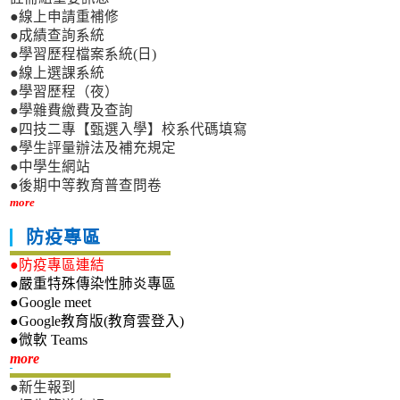
●線上申請重補修
●成績查詢系統
●學習歷程檔案系統(日)
●線上選課系統
●學習歷程（夜）
●學雜費繳費及查詢
●四技二專【甄選入學】校系代碼填寫
●學生評量辦法及補充規定
●中學生網站
●後期中等教育普查問卷
more
防疫專區
●防疫專區連結
●嚴重特殊傳染性肺炎專區
●Google meet
●Google教育版(教育雲登入)
●微軟 Teams
新生專區
more
●新生報到