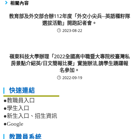
相關內容
教育部及外交部合辦112年度「外交小尖兵─英語種籽隊
選拔活動」開跑記者會。
2023-08-22
嶺東科技大學辦理「2022全國高中職暨大專院校臺灣私
房景點介紹英/日文簡報比賽」實施辦法,請學生踴躍報
名參加。
2022-09-19
快速連結
●教職員入口
●學生入口
●新生入口、招生資訊
●Google
教職員系統