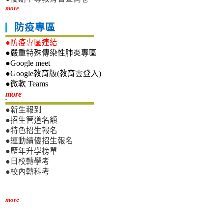
more
防疫專區
●防疫專區連結
●嚴重特殊傳染性肺炎專區
●Google meet
●Google教育版(教育雲登入)
●微軟 Teams
新生專區
more
●新生報到
●招生管道名額
●特色招生報名
●運動績優招生報名
●歷年升學榜單
●日校轉學考
●校內轉科考
more