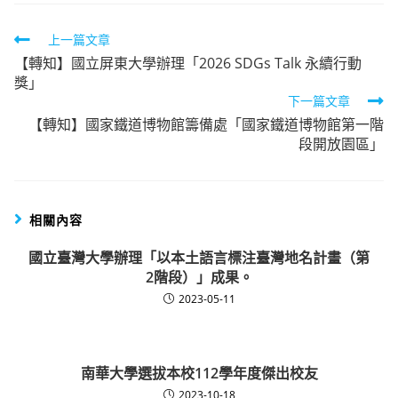
Read
上一篇文章
【轉知】國立屏東大學辦理「2026 SDGs Talk 永續行動
more
獎」
articles
下一篇文章
【轉知】國家鐵道博物館籌備處「國家鐵道博物館第一階
段開放園區」
相關內容
國立臺灣大學辦理「以本土語言標注臺灣地名計畫（第
2階段）」成果。
2023-05-11
南華大學選拔本校112學年度傑出校友
2023-10-18