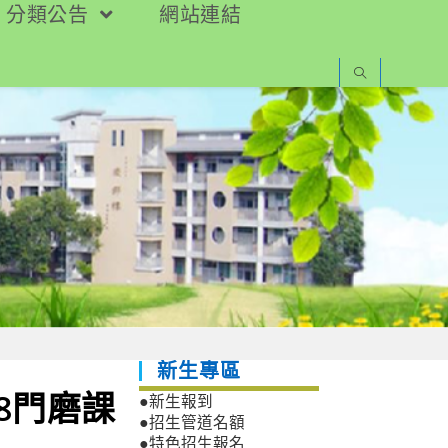
分類公告
網站連結
新生專區
8門磨課
●新生報到
●招生管道名額
●特色招生報名