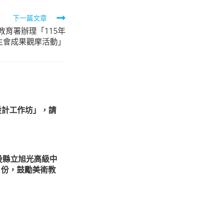
下一篇文章
育署辦理「115年
生會成果觀摩活動」
設計工作坊」，請
投縣立旭光高級中
1份，鼓勵美術教