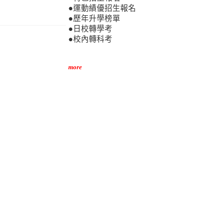
●運動績優招生報名
●歷年升學榜單
●日校轉學考
●校內轉科考
more