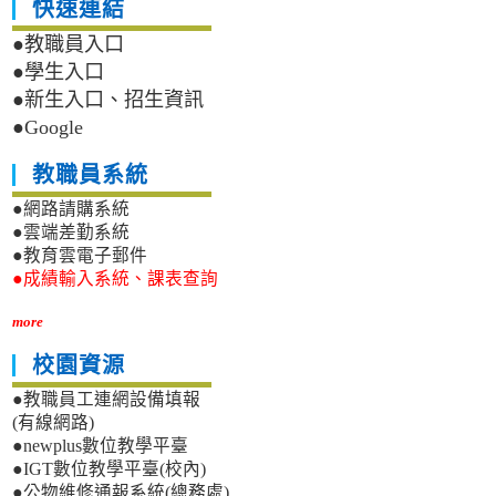
快速連結
●教職員入口
●學生入口
●新生入口、招生資訊
●Google
教職員系統
●網路請購系統
●雲端差勤系統
●教育雲電子郵件
●成績輸入系統、課表查詢
more
校園資源
●教職員工連網設備填報
(有線網路)
●newplus數位教學平臺
●IGT數位教學平臺(校內)
●公物維修通報系統(總務處)