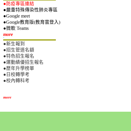
●防疫專區連結
●嚴重特殊傳染性肺炎專區
●Google meet
●Google教育版(教育雲登入)
●微軟 Teams
新生專區
more
●新生報到
●招生管道名額
●特色招生報名
●運動績優招生報名
●歷年升學榜單
●日校轉學考
●校內轉科考
more