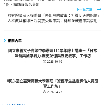
more
1份，請踴躍報名參加。
articles
下一篇文章
監察院國家人權委員「未知島的故事：打造明天的記憶」
人權教具箱即日起開放受理申請，轉知並鼓勵申請借用。
相關內容
國立嘉義女子高級中學辦理112學年線上講座－「日常
味蕾與國家暴力-歷史記憶與歷史敘事」工作坊
2023-10-16
轉知-國立臺灣師範大學辦理「資優學生鑑定評估人員研
習工作坊」
2026-04-27