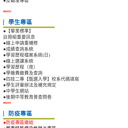
●反霸凌專區
more
學生專區
●【畢業標準】
註冊組重要訊息
●線上申請重補修
●成績查詢系統
●學習歷程檔案系統(日)
●線上選課系統
●學習歷程（夜）
●學雜費繳費及查詢
●四技二專【甄選入學】校系代碼填寫
●學生評量辦法及補充規定
●中學生網站
●後期中等教育普查問卷
more
防疫專區
●防疫專區連結