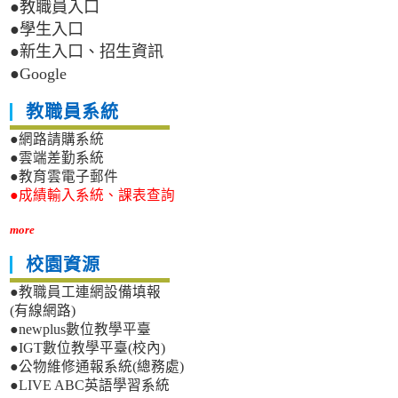
●教職員入口
●學生入口
●新生入口、招生資訊
●Google
教職員系統
●網路請購系統
●雲端差勤系統
●教育雲電子郵件
●成績輸入系統、課表查詢
more
校園資源
●教職員工連網設備填報
(有線網路)
●newplus數位教學平臺
●IGT數位教學平臺(校內)
●公物維修通報系統(總務處)
●LIVE ABC英語學習系統