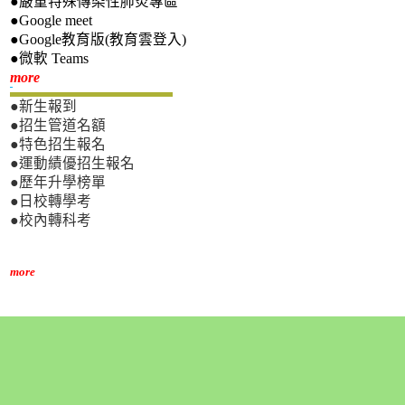
●嚴重特殊傳染性肺炎專區
●Google meet
●Google教育版(教育雲登入)
●微軟 Teams
新生專區
more
●新生報到
●招生管道名額
●特色招生報名
●運動績優招生報名
●歷年升學榜單
●日校轉學考
●校內轉科考
more