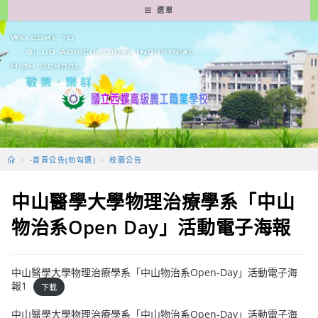
跳
選單
轉
至
主
要
內
容
>
-首頁公告(勿勾選)
>
校園公告
中山醫學大學物理治療學系「中山
物治系Open Day」活動電子海報
中山醫學大學物理治療學系「中山物治系Open-Day」活動電子海
報1
下載
中山醫學大學物理治療學系「中山物治系Open-Day」活動電子海