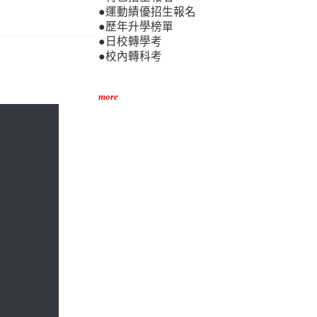
●運動績優招生報名
●歷年升學榜單
●日校轉學考
●校內轉科考
more