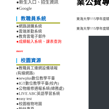
業公費
●新生入口、招生資訊
●Google
教職員系統
東海大學115學年度
●網路請購系統
東海大學115學年度
●雲端差勤系統
●教育雲電子郵件
●成績輸入系統、課表查詢
more
校園資源
●教職員工連網設備填報
(有線網路)
●newplus數位教學平臺
●IGT數位教學平臺(校內)
●公物維修通報系統(總務處)
●LIVE ABC英語學習系統
●easy test
●校園植物地圖
●粉絲專頁