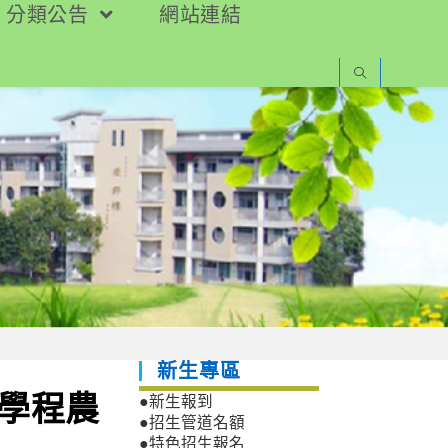
分類公告
網站連結
新生專區
位學程農
●新生報到
●招生管道名額
●特色招生報名