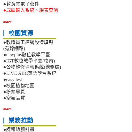
●教育雲電子郵件
●成績輸入系統、課表查詢
more
校園資源
●教職員工連網設備填報
(有線網路)
●newplus數位教學平臺
●IGT數位教學平臺(校內)
●公物維修通報系統(總務處)
●LIVE ABC英語學習系統
●easy test
●校園植物地圖
●粉絲專頁
●空氣品質
more
業務推動
●課程總體計畫