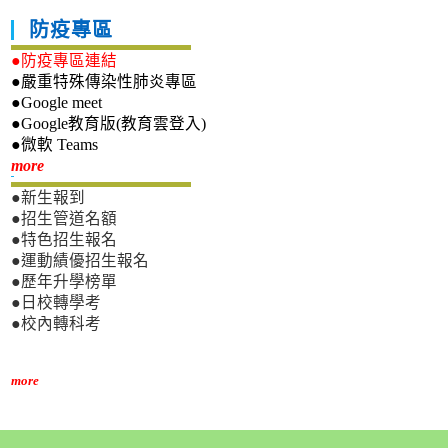
防疫專區
●防疫專區連結
●嚴重特殊傳染性肺炎專區
●Google meet
●Google教育版(教育雲登入)
●微軟 Teams
新生專區
more
●新生報到
●招生管道名額
●特色招生報名
●運動績優招生報名
●歷年升學榜單
●日校轉學考
●校內轉科考
more