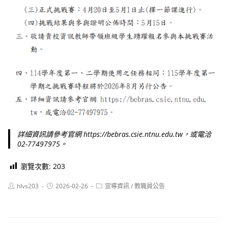
詳細資訊請參考官網 https://bebras.csie.ntnu.edu.tw，或電洽
02-77497975。
瀏覽次數:
203
Post
Post
Post
hlvs203
2026-02-26
宣導資訊
/
教職員公告
author:
published:
category: