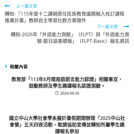
Read
上一篇文章
轉知-「115年度十二課綱原住民族教育議題融入校訂課程
more
推廣計畫」教師自主學習社群方案徵件
articles
下一篇文章
轉知-2026年「外語能力測驗」（FLPT）與「外語能力測
驗-歐日語基礎級」（FLPT-Basic）報名資訊
相關內容
教育部「113年8月閩南語語言能力認證」相關事宜，
鼓勵教師及學生踴躍報名認證測驗。
2024-04-26
國立中山大學社會學系擬於暑假期間辦理「2025中山社
會營」五天四夜活動，敬請協助宣傳並轉知所屬學生踴
躍報名參加