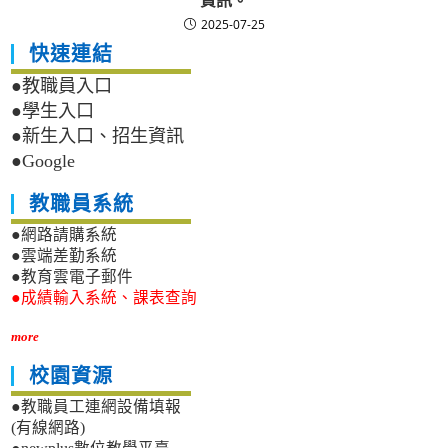
資訊。
2025-07-25
快速連結
●教職員入口
●學生入口
●新生入口、招生資訊
●Google
教職員系統
●網路請購系統
●雲端差勤系統
●教育雲電子郵件
●成績輸入系統、課表查詢
more
校園資源
●教職員工連網設備填報
(有線網路)