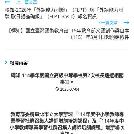
Read
上一篇文章
轉知-2026年「外語能力測驗」（FLPT）與「外語能力測
more
驗-歐日語基礎級」（FLPT-Basic）報名資訊
articles
下一篇文章
【轉知】國立臺灣藝術教育館115年教育部文藝創作獎自本
（115）年3月1日起開始徵件
相關內容
轉知-114學年度國立高級中等學校第2次校長遴選相關
事宜。
2025-07-04
教育部委請臺北市立大學辦理「114年度中小學教師專
業學習社群召集人講師增能培訓課程」及「114年度中
小學教師專業學習社群召集人講師培訓課程」增辦場次