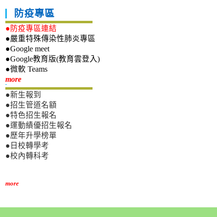
防疫專區
●防疫專區連結
●嚴重特殊傳染性肺炎專區
●Google meet
●Google教育版(教育雲登入)
●微軟 Teams
新生專區
more
●新生報到
●招生管道名額
●特色招生報名
●運動績優招生報名
●歷年升學榜單
●日校轉學考
●校內轉科考
more