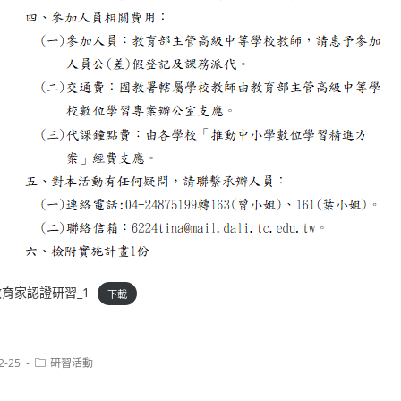
AI-教育家認證研習_1
下載
Post
2-25
研習活動
category: