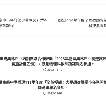
年度中小學教師專業學習社群召
轉知-114學年度全國教師
培訓課程
科技素養
臺灣奧林匹亞培訓團隊合作辦理「2023年物理奧林匹亞初選試
實施計畫乙份），鼓勵物理科教師踴躍報名參加。
2022-11-17
屬高級中學辦理111學年度「全英授課：大夢想從課堂小任務開
師踴躍報名參加。
2022-11-08