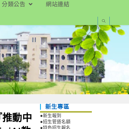
分類公告
網站連結
新生專區
『推動中
●新生報到
●招生管道名額
●特色招生報名