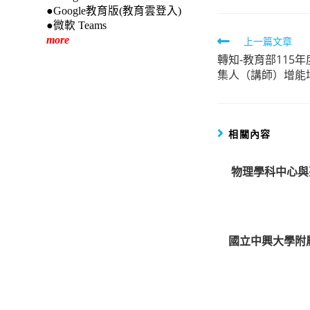
●Google教育版(教育雲登入)
●微軟 Teams
more
Read
上一篇文章
轉知-教育部115
more
集人（講師）增能
articles
相關內容
物理學科中心與
國立中興大學附