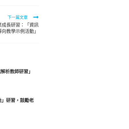
下一篇文章
專業成長研習：「資訊
導向教學示例活動」
題解析教師研習」
始」研習，鼓勵老