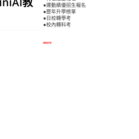
niAI教
●運動績優招生報名
●歷年升學榜單
●日校轉學考
●校內轉科考
more