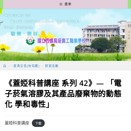
跳
選單
轉
至
主
要
內
容
>
-首頁公告(勿勾選)
>
研習活動
《蓋婭科普講座 系列 42》— 「電
子菸氣溶膠及其產品廢棄物的動態
化 學和毒性」
蓋婭科普講座
下載