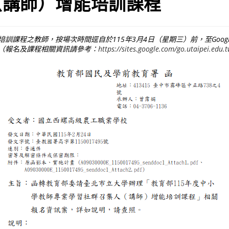
（講師）增能培訓課程
訓課程之教師，按場次時間逕自於115年3月4日（星期三）前，至Goog
（報名及課程相關資訊請參考：
https://sites.google.com/go.utaipei.edu.