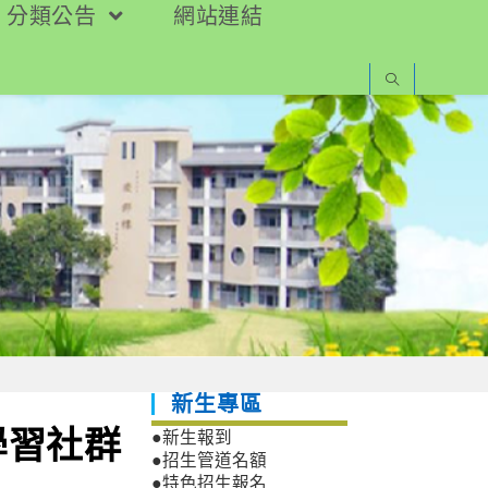
分類公告
網站連結
新生專區
學習社群
●新生報到
●招生管道名額
●特色招生報名