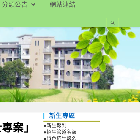
分類公告
網站連結
新生專區
士專案」
●新生報到
●招生管道名額
●特色招生報名