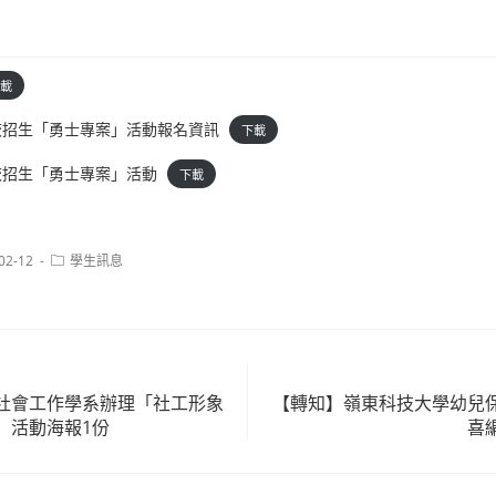
載
校招生「勇士專案」活動報名資訊
下載
校招生「勇士專案」活動
下載
Post
02-12
學生訊息
:
category:
社會工作學系辦理「社工形象
【轉知】嶺東科技大學幼兒
」活動海報1份
喜