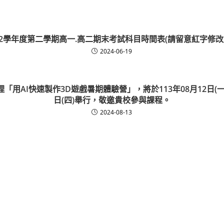
12學年度第二學期高一.高二期末考試科目時間表(請留意紅字修改
2024-06-19
「用AI快速製作3D遊戲暑期體驗營」，將於113年08月12日(一)至
日(四)舉行，敬邀貴校參與課程。
2024-08-13