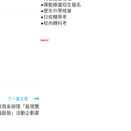
●運動績優招生報名
●歷年升學榜單
●日校轉學考
●校內轉科考
more
下一篇文章
保育系辦理「髮現驚
編髮營」活動企劃書