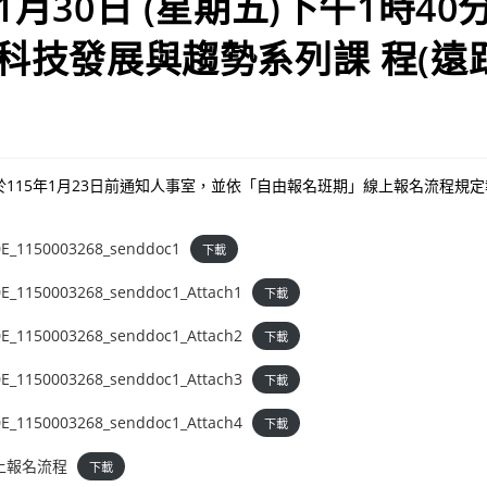
1月30日 (星期五)下午1時40
「科技發展與趨勢系列課 程(遠
115年1月23日前通知人事室，並依「自由報名班期」線上報名流程規
_1150003268_senddoc1
下載
1150003268_senddoc1_Attach1
下載
1150003268_senddoc1_Attach2
下載
1150003268_senddoc1_Attach3
下載
1150003268_senddoc1_Attach4
下載
上報名流程
下載