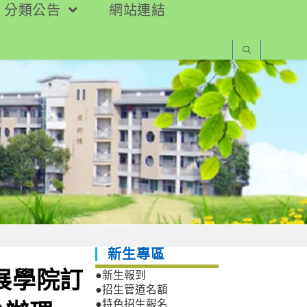
分類公告
網站連結
新生專區
展學院訂
●新生報到
●招生管道名額
●特色招生報名