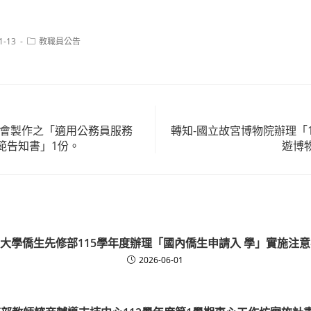
Post
1-13
教職員公告
category:
員會製作之「適用公務員服務
轉知-國立故宮博物院辦理「
範告知書」1份。
遊博
大學僑生先修部115學年度辦理「國內僑生申請入 學」實施注
2026-06-01