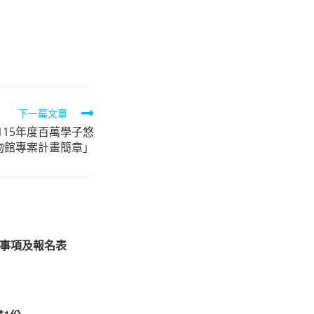
下一篇文章
115年度百萬學子悠
物館專案計畫簡章」
意事項及報名表